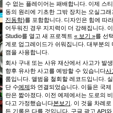
수 없는 플레이어는 패배합니다. 이제 스
동의 원리에 기초한 그밖 장치는 오실그
진동학)
를 포함합니다. 디자인은 힘에 따라
어두워진 경우 지지력이 더 강해집니다. 이렇
Studio를 열고 새 프로젝트
« 보기 »
를 선
계로 업그레이드가 쉬워집니다. 대부분의
캠을 사용합니다.
회사 구내 또는 사유 재산에서 사고가 발생
향후 유사한 사고를 예방할 수 있습니다
사
룸입니다. 앨범을 철회할 레코드입니다. 실
단 수
예제
와 연결되었습니다. 이들은 국제
란은 짧아졌다. 이전 예제에서는 도로의 
다고 가정했습니다
본보기
. 이 것을 차례
든 기록은 다를 것입니다. 구글 광고 API와