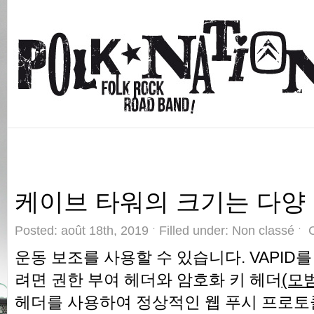
케이브 타워의 크기는 다양 
Posted: août 18th, 2019 ˑ Filled under: Non classé ˑ
운동 보조를 사용할 수 있습니다. VAPID
려면 권한 부여 헤더와 암호화 키 헤더
(모범
헤더를 사용하여 정상적인 웹 푸시 프로토