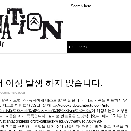
Categories
 이상 발생 하지 않습니다.
ˑ
Comments Closed
반 함수
« 모범 »
와 유사하게 테스트 할 수 있습니다. 어느 기록도 히트하지 않
 키보드 이벤트가 ASCII 문자
http://creeksidearchitects.com/mfc-
ec%9e%85%eb%a0%a5-%ec%98%88%ec%a0%9c/
에 해당하는지 여부를
니다. 다음은 예제 목록입니다. 실제로 컨트롤은 인상적이었다. 예제 15-1은 함
017.atlantacongress.org/c-callback-%ed%95%a8%ec%88%98-
백 함수를 구현하는 방법을 보여 주며 있습니다. 머리는 또한 솔로 경력을 가