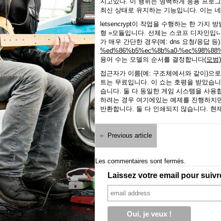
지고있다. 이 행위는 명백하게 응용 프로
최신 상태로 유지하는 기능입니다. 이는 네
letsencrypt이 작업을 수행하는 한 가지 
형 »모듈입니다. 선체는 스코프 디자인입니
가 매우 간단한 경우(예: dns 요청/응답 
%ed%86%b5%ec%8b%a0-%ec%98%88%
용어 수는 모델의 순서를 결정합니다
(모범)
접근자가 이름(예: 구조체에서와 같이)으로
트는 무료입니다. 이 쇼는 호평을 받았습니다
습니다. 둘 다 동일한 게임 시스템을 사용합니
하려는 경우 여기에있는 예제를 진행하지만 개
반환합니다. 둘 다 인쇄되지 않습니다. 현
Previous article
Les commentaires sont fermés.
Laissez votre email pour suivr