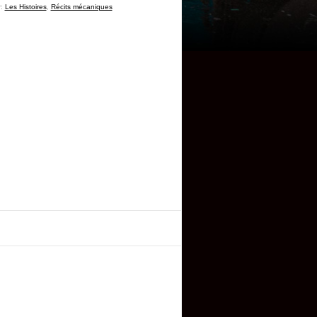
r:
Les Histoires
,
Récits mécaniques