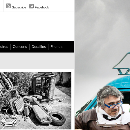
Subscribe
Facebook
toires
Concerts
Deraillos
Friends