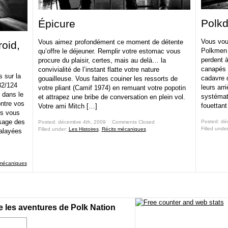
Polk
Épicure
Vous vou
Vous aimez profondément ce moment de détente
oid,
Polkmen s
qu’offre le déjeuner. Remplir votre estomac vous
perdent 
procure du plaisir, certes, mais au delà… la
canapés e
convivialité de l’instant flatte votre nature
s sur la
cadavre 
gouailleuse. Vous faites couiner les ressorts de
32/124
leurs arri
votre pliant (Camif 1974) en remuant votre popotin
 dans le
systémat
et attrapez une bribe de conversation en plein vol.
ntre vos
fouettant
Votre ami Mitch […]
us vous
ssage des
Posted: dé
Posted: décembre 4th, 2009 ˑ
Comments Closed
Filled unde
Filled under:
Les Histoires
,
Récits mécaniques
alayées
 mécaniques
e les aventures de Polk Nation