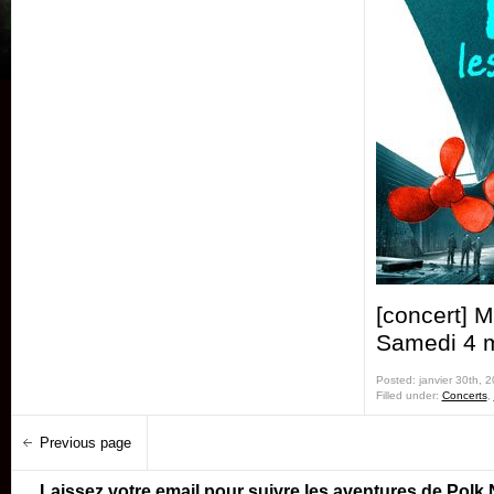
[concert] M
Samedi 4 
Posted: janvier 30th, 
Filled under:
Concerts
,
Previous page
Laissez votre email pour suivre les aventures de Polk 