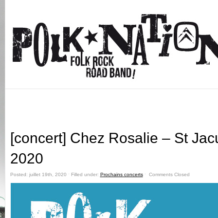
[concert] Chez Rosalie – St Jacu
2020
Posted: juillet 19th, 2020 ˑ Filled under:
Prochains concerts
ˑ
Comments Closed