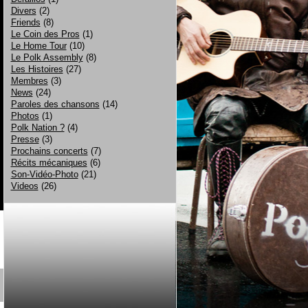
Divers
(2)
Friends
(8)
Le Coin des Pros
(1)
Le Home Tour
(10)
Le Polk Assembly
(8)
Les Histoires
(27)
Membres
(3)
News
(24)
Paroles des chansons
(14)
Photos
(1)
Polk Nation ?
(4)
Presse
(3)
Prochains concerts
(7)
Récits mécaniques
(6)
Son-Vidéo-Photo
(21)
Videos
(26)