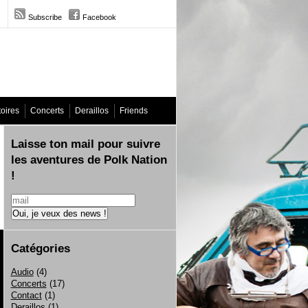
Subscribe
Facebook
toires
Concerts
Deraillos
Friends
Laisse ton mail pour suivre
les aventures de Polk Nation
!
Catégories
Audio
(4)
Concerts
(17)
Contact
(1)
Deraillos
(1)